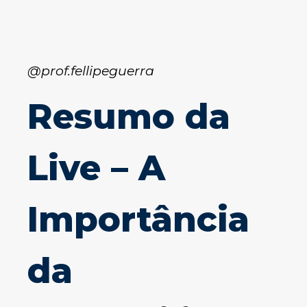
@prof.fellipeguerra
Resumo da
Live – A
Importância
da