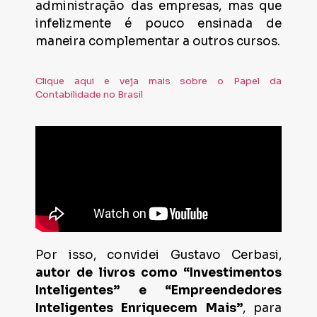
administração das empresas, mas que
infelizmente é pouco ensinada de
maneira complementar a outros cursos.
Clique aqui e veja mais sobre o Papel da
Contabilidade no Brasil
Por isso, convidei Gustavo Cerbasi,
autor de livros como “Investimentos
Inteligentes” e “Empreendedores
Inteligentes Enriquecem Mais”
, para