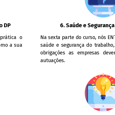
no DP
6. Saúde e Segurança
rática o
Na sexta parte do curso, nós E
omo a sua
saúde e segurança do trabalho,
obrigações as empresas deve
autuações.