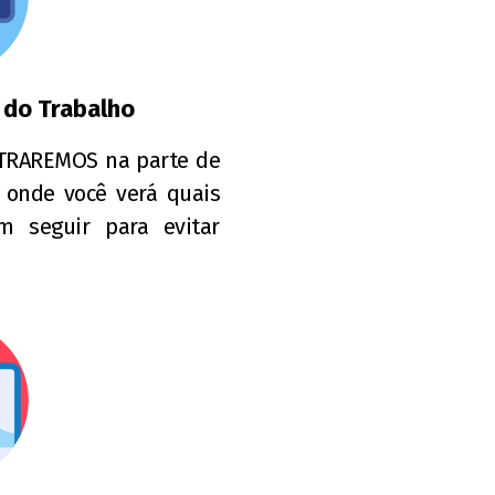
 do Trabalho
NTRAREMOS na parte de
 onde você verá quais
m seguir para evitar