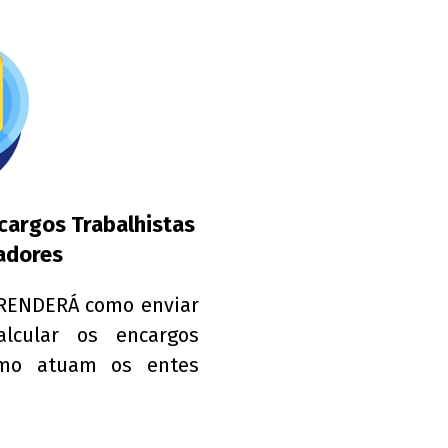
ncargos Trabalhistas
zadores
PRENDERÁ como enviar
alcular os encargos
como atuam os entes