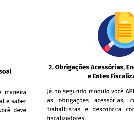
2. Obrigações Acessórias, E
soal
e Entes Fiscali
Já no segundo módulo você A
e maneira
as obrigações acessórias, c
al e saber
trabalhistas e descobrirá 
você deve
fiscalizadores.