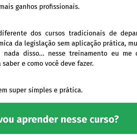
ais ganhos profissionais.
ferente dos cursos tradicionais de depa
ica da legislação sem aplicação prática, m
o, nada disso… nesse treinamento eu me 
 saber e como você deve fazer.
m super simples e prática.
vou aprender nesse curso?