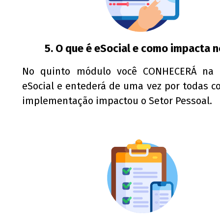
5. O que é eSocial e como impacta 
No quinto módulo você CONHECERÁ na p
eSocial e entederá de uma vez por todas c
implementação impactou o Setor Pessoal.