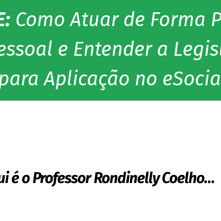
:
Como Atuar de Forma P
ssoal e Entender a Legis
 para Aplicação no eSocia
ui é o Professor Rondinelly Coelho…