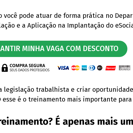
o você pode atuar de forma prática no Depa
lação e a Aplicação na Implantação do eSoci
ANTIR MINHA VAGA COM DESCONTO
 legislação trabalhista e criar oportunida
 esse é o treinamento mais importante par
reinamento? É apenas mais um