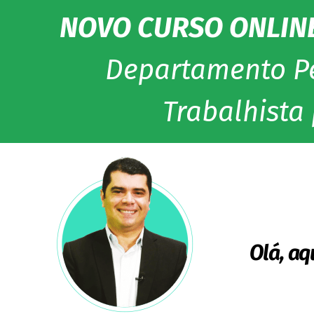
NOVO CURSO ONLINE
Departamento Pe
Trabalhista
Olá, aq