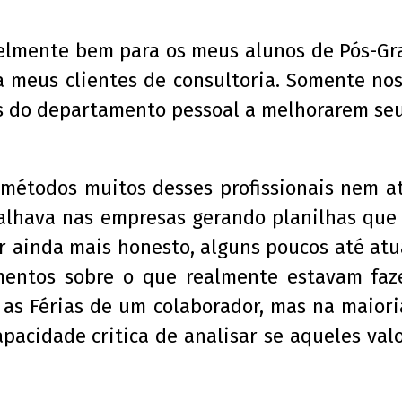
lmente bem para os meus alunos de Pós-Gra
 meus clientes de consultoria. Somente nos
is do departamento pessoal a melhorarem se
 métodos muitos desses profissionais nem 
balhava nas empresas gerando planilhas que
er ainda mais honesto, alguns poucos até a
mentos sobre o que realmente estavam fa
u as Férias de um colaborador, mas na maio
pacidade critica de analisar se aqueles va