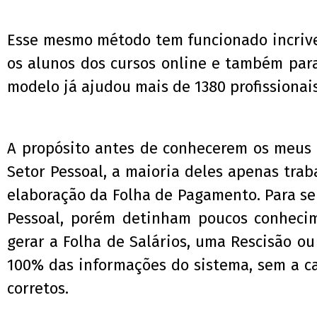
Esse mesmo método tem funcionado incrive
os alunos dos cursos online e também para
modelo já ajudou mais de 1380 profissiona
A propósito antes de conhecerem os meus
Setor Pessoal, a maioria deles apenas tra
elaboração da Folha de Pagamento. Para s
Pessoal, porém detinham poucos conheci
gerar a Folha de Salários, uma Rescisão o
100% das informações do sistema, sem a ca
corretos.