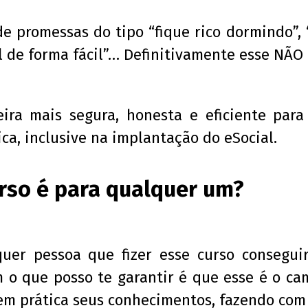
de promessas do tipo “fique rico dormindo”,
 de forma fácil”… Definitivamente esse NÃO 
ra mais segura, honesta e eficiente para
ica, inclusive na implantação do eSocial.
rso é para qualquer um?
er pessoa que fizer esse curso consegui
 o que posso te garantir é que esse é o ca
 em prática seus conhecimentos, fazendo com