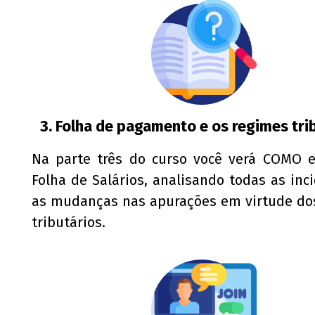
3. Folha de pagamento e os regimes tri
Na parte três do curso você verá COMO e
Folha de Salários, analisando todas as inc
as mudanças nas apurações em virtude do
tributários.