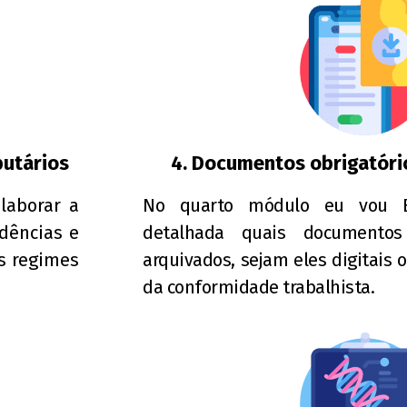
butários
4. Documentos obrigatórios
laborar a
No quarto módulo eu vou 
idências e
detalhada quais documento
s regimes
arquivados, sejam eles digitais o
da conformidade trabalhista.