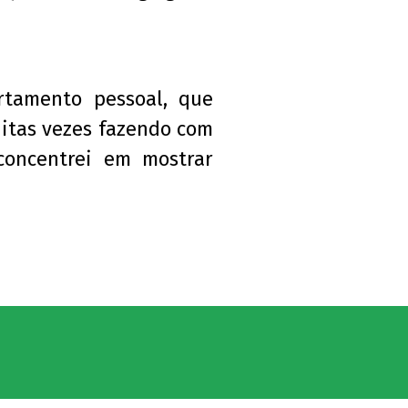
rtamento pessoal, que
uitas vezes fazendo com
concentrei em mostrar