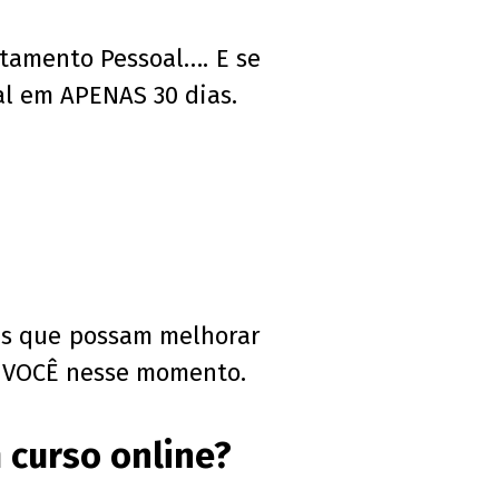
rtamento Pessoal…. E se
al em APENAS 30 dias.
des que possam melhorar
a VOCÊ nesse momento.
 curso online?